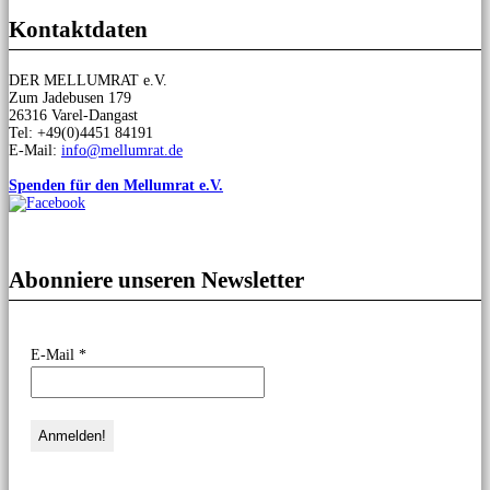
Kontaktdaten
DER MELLUMRAT e.V.
Zum Jadebusen 179
26316 Varel-Dangast
Tel: +49(0)4451 84191
E-Mail:
info@mellumrat.de
Spenden für den Mellumrat e.V.
Abonniere unseren Newsletter
E-Mail
*