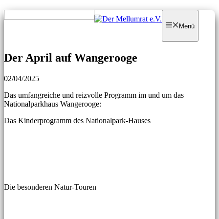
Zum
Zum
Inhalt
Inhalt
Menü
springen
springen
Der April auf Wangerooge
02/04/2025
Das umfangreiche und reizvolle Programm im und um das
Nationalparkhaus Wangerooge:
Das Kinderprogramm des Nationalpark-Hauses
Die besonderen Natur-Touren