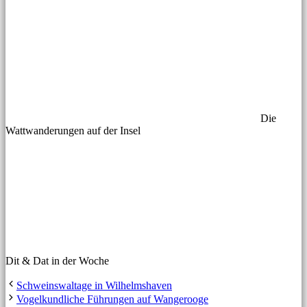
Die
Wattwanderungen auf der Insel
Dit & Dat in der Woche
Schweinswaltage in Wilhelmshaven
Vogelkundliche Führungen auf Wangerooge