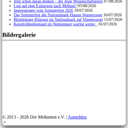
Jetzt schon daran denken – der Jesse Wissenschaftspreis
07/08/2026
Lust auf eine Exkursion nach Mellum?
05/08/2026
Impressionen vom Sommerfest 2026
29/07/2026
Das Sommerfest des Nationalpark-Hauses Wangerooge
16/07/2026
Blindgänger-Klärung im Nationalpark auf Wangerooge
15/07/2026
Kegelrobbenbestand im Wattenmeer wächst weiter
01/07/2026
Bildergalerie
© 2013 - 2026 Der Mellumrat e.V. |
Anmelden