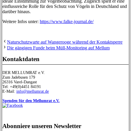
ideale Einstimmung zur Vogelbeobachtung. Zugleich spielt er eine
einflussreiche Rolle für den Schutz von Vögeln in Deutschland und
darüber hinaus.
Weitere Infos unter:
https://www.falke-journal.de/
Naturschutzwarte auf Wangerooge während der Kontaktsperre
Die gängigen Funde beim Müll-Monitoring auf Mellum
Kontaktdaten
DER MELLUMRAT e.V.
Zum Jadebusen 179
26316 Varel-Dangast
Tel: +49(0)4451 84191
E-Mail:
info@mellumrat.de
Spenden für den Mellumrat e.V.
Abonniere unseren Newsletter