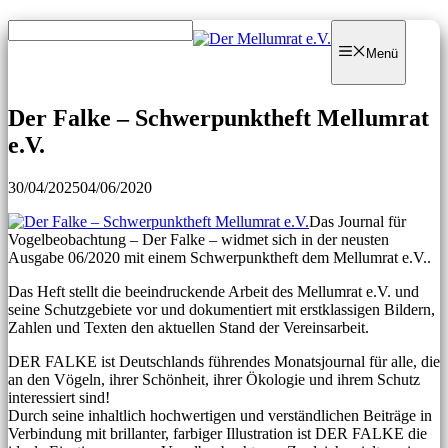
Zum
Zum
Inhalt
Inhalt
Menü
springen
springen
Der Falke – Schwerpunktheft Mellumrat
e.V.
30/04/2025
04/06/2020
Das Journal für
Vogelbeobachtung – Der Falke – widmet sich in der neusten
Ausgabe 06/2020 mit einem Schwerpunktheft dem Mellumrat e.V..
Das Heft stellt die beeindruckende Arbeit des Mellumrat e.V. und
seine Schutzgebiete vor und dokumentiert mit erstklassigen Bildern,
Zahlen und Texten den aktuellen Stand der Vereinsarbeit.
DER FALKE ist Deutschlands führendes Monatsjournal für alle, die
an den Vögeln, ihrer Schönheit, ihrer Ökologie und ihrem Schutz
interessiert sind!
Durch seine inhaltlich hochwertigen und verständlichen Beiträge in
Verbindung mit brillanter, farbiger Illustration ist DER FALKE die