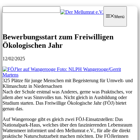
Zum
Zum
Inhalt
Inhalt
Menü
springen
springen
Bewerbungsstart zum Freiwilligen
Ökologischen Jahr
12/02/2025
325 Plätze für junge Menschen mit Begeisterung für Umwelt- und
Klimaschutz in Niedersachsen
Nach der Schule erstmal was Anderes, gerne was Praktisches, vor
allem aber was Sinnvolles tun. Nicht gleich in Ausbildung oder
Studium starten. Das Freiwillige Ökologische Jahr (FÖJ) bietet
genau das.
Auf Wangerooge gibt es gleich zwei FÖJ-Einsatzstellen: Das
Nationalpark-Haus, welches über den faszinierenden Lebensraum
Wattenmeer informiert und den Mellumrat e.V., für alle die direkt
praktische Naturschutzarbeit machen möchten. Die FÖJlerinnen