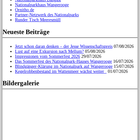
Nationalparkhaus Wangerooge
Ornitho.de
Partner-Netzwerk des Nationalparks
Runder Tisch Meeresmüll
Neueste Beiträge
Jetzt schon daran denken – der Jesse Wissenschaftspreis
07/08/2026
Lust auf eine Exkursion nach Mellum?
05/08/2026
Impressionen vom Sommerfest 2026
29/07/2026
Das Sommerfest des Nationalpark-Hauses Wangerooge
16/07/2026
Blindgänger-Klärung im Nationalpark auf Wangerooge
15/07/2026
Kegelrobbenbestand im Wattenmeer wächst weiter
01/07/2026
Bildergalerie