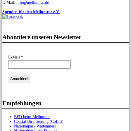
E-Mail:
info@mellumrat.de
Spenden für den Mellumrat e.V.
Abonniere unseren Newsletter
E-Mail
*
Empfehlungen
BFD beim Mellumrat
Coastal Bird Sensing (CoBiS)
Nationalpark Wattenmeer
Nationalparkhaus Dangast