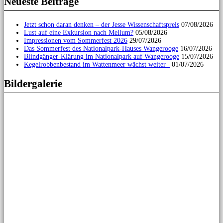
Neueste Beiträge
Jetzt schon daran denken – der Jesse Wissenschaftspreis
07/08/2026
Lust auf eine Exkursion nach Mellum?
05/08/2026
Impressionen vom Sommerfest 2026
29/07/2026
Das Sommerfest des Nationalpark-Hauses Wangerooge
16/07/2026
Blindgänger-Klärung im Nationalpark auf Wangerooge
15/07/2026
Kegelrobbenbestand im Wattenmeer wächst weiter
01/07/2026
Bildergalerie