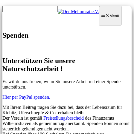
Zum
Zum
Inhalt
Inhalt
Menü
springen
springen
Spenden
Unterstützen Sie unsere
Naturschutzarbeit !
Es würde uns freuen, wenn Sie unsere Arbeit mit einer Spende
unterstützen.
Hier per PayPal spenden.
Mit Ihrem Beitrag tragen Sie dazu bei, dass der Lebensraum für
Kiebitz, Uferschnepfe & Co. erhalten bleibt.
Der Verein ist gemäß
Freistellungsbescheid
des Finanzamts
Wilhelmshaven als gemeinnützig anerkannt. Spenden können somit
steuerlich geltend gemacht werden.