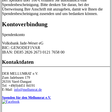
Bei Spenden über 100 € erhalten Sie automatisch eine
Spendenbescheinigung. Bitte denken Sie daran, bei der
Überweisung Ihre Anschrift mit anzugeben, damit wir Ihnen die
Spendenbescheinigung zusenden und uns bedanken können.
Kontoverbindung
Spendenkonto
Volksbank Jade-Weser eG
BIC: GENODEF1VAR
IBAN: DE85 2826 2673 0121 7658 00
Kontaktdaten
DER MELLUMRAT e.V.
Zum Jadebusen 179
26316 Varel-Dangast
Tel: +49(0)4451 84191
E-Mail:
info@mellumrat.de
Spenden für den Mellumrat e.V.