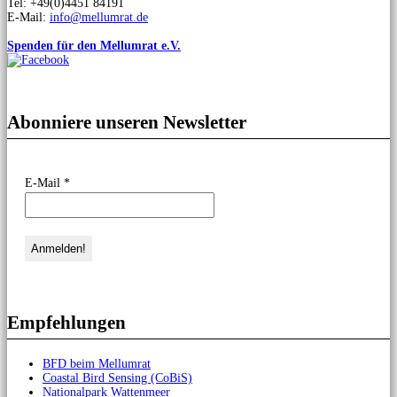
Tel: +49(0)4451 84191
E-Mail:
info@mellumrat.de
Spenden für den Mellumrat e.V.
Abonniere unseren Newsletter
E-Mail
*
Empfehlungen
BFD beim Mellumrat
Coastal Bird Sensing (CoBiS)
Nationalpark Wattenmeer