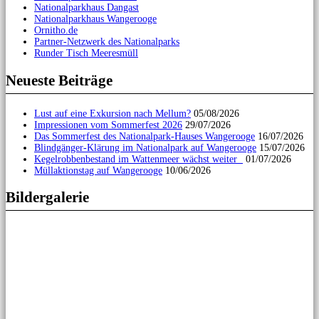
Nationalparkhaus Dangast
Nationalparkhaus Wangerooge
Ornitho.de
Partner-Netzwerk des Nationalparks
Runder Tisch Meeresmüll
Neueste Beiträge
Lust auf eine Exkursion nach Mellum?
05/08/2026
Impressionen vom Sommerfest 2026
29/07/2026
Das Sommerfest des Nationalpark-Hauses Wangerooge
16/07/2026
Blindgänger-Klärung im Nationalpark auf Wangerooge
15/07/2026
Kegelrobbenbestand im Wattenmeer wächst weiter
01/07/2026
Müllaktionstag auf Wangerooge
10/06/2026
Bildergalerie