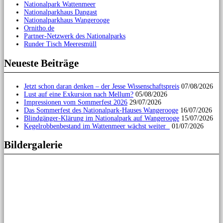
Nationalpark Wattenmeer
Nationalparkhaus Dangast
Nationalparkhaus Wangerooge
Ornitho.de
Partner-Netzwerk des Nationalparks
Runder Tisch Meeresmüll
Neueste Beiträge
Jetzt schon daran denken – der Jesse Wissenschaftspreis
07/08/2026
Lust auf eine Exkursion nach Mellum?
05/08/2026
Impressionen vom Sommerfest 2026
29/07/2026
Das Sommerfest des Nationalpark-Hauses Wangerooge
16/07/2026
Blindgänger-Klärung im Nationalpark auf Wangerooge
15/07/2026
Kegelrobbenbestand im Wattenmeer wächst weiter
01/07/2026
Bildergalerie