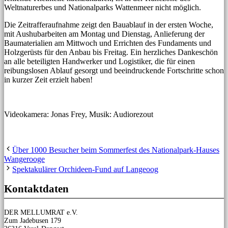
Weltnaturerbes und Nationalparks Wattenmeer nicht möglich.
Die Zeitrafferaufnahme zeigt den Bauablauf in der ersten Woche,
mit Aushubarbeiten am Montag und Dienstag, Anlieferung der
Baumaterialien am Mittwoch und Errichten des Fundaments und
Holzgerüsts für den Anbau bis Freitag. Ein herzliches Dankeschön
an alle beteiligten Handwerker und Logistiker, die für einen
reibungslosen Ablauf gesorgt und beeindruckende Fortschritte schon
in kurzer Zeit erzielt haben!
Videokamera: Jonas Frey, Musik: Audiorezout
Über 1000 Besucher beim Sommerfest des Nationalpark-Hauses
Wangerooge
Spektakulärer Orchideen-Fund auf Langeoog
Kontaktdaten
DER MELLUMRAT e.V.
Zum Jadebusen 179