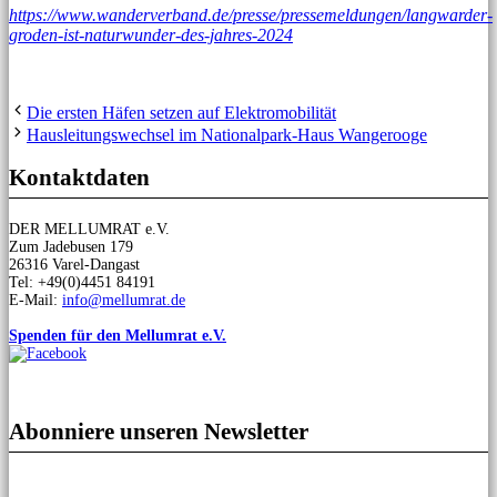
https://www.wanderverband.de/presse/pressemeldungen/langwarder-
groden-ist-naturwunder-des-jahres-2024
Die ersten Häfen setzen auf Elektromobilität
Hausleitungswechsel im Nationalpark-Haus Wangerooge
Kontaktdaten
DER MELLUMRAT e.V.
Zum Jadebusen 179
26316 Varel-Dangast
Tel: +49(0)4451 84191
E-Mail:
info@mellumrat.de
Spenden für den Mellumrat e.V.
Abonniere unseren Newsletter