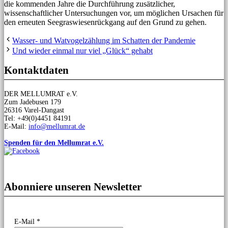
die kommenden Jahre die Durchführung zusätzlicher,
wissenschaftlicher Untersuchungen vor, um möglichen Ursachen für
den erneuten Seegraswiesenrückgang auf den Grund zu gehen.
Wasser- und Watvogelzählung im Schatten der Pandemie
Und wieder einmal nur viel „Glück“ gehabt
Kontaktdaten
DER MELLUMRAT e.V.
Zum Jadebusen 179
26316 Varel-Dangast
Tel: +49(0)4451 84191
E-Mail:
info@mellumrat.de
Spenden für den Mellumrat e.V.
Abonniere unseren Newsletter
E-Mail
*