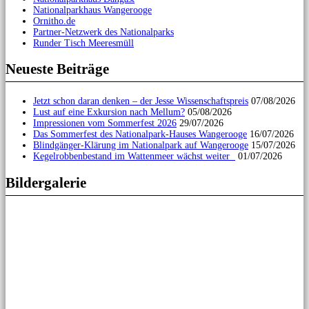
Nationalparkhaus Wangerooge
Ornitho.de
Partner-Netzwerk des Nationalparks
Runder Tisch Meeresmüll
Neueste Beiträge
Jetzt schon daran denken – der Jesse Wissenschaftspreis
07/08/2026
Lust auf eine Exkursion nach Mellum?
05/08/2026
Impressionen vom Sommerfest 2026
29/07/2026
Das Sommerfest des Nationalpark-Hauses Wangerooge
16/07/2026
Blindgänger-Klärung im Nationalpark auf Wangerooge
15/07/2026
Kegelrobbenbestand im Wattenmeer wächst weiter
01/07/2026
Bildergalerie