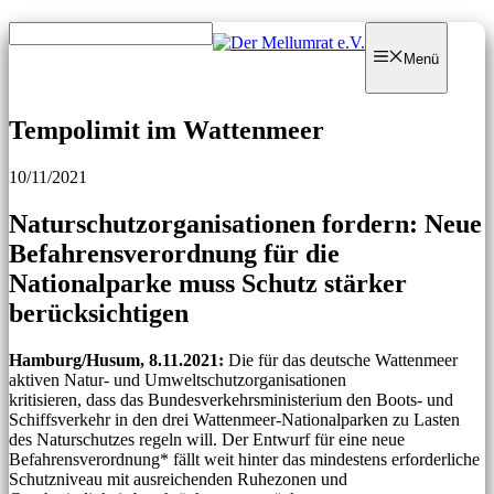
Zum
Zum
Inhalt
Inhalt
Menü
springen
springen
Tempolimit im Wattenmeer
10/11/2021
Naturschutzorganisationen fordern: Neue
Befahrensverordnung für die
Nationalparke muss Schutz stärker
berücksichtigen
Hamburg/Husum, 8.11.2021:
Die für das deutsche Wattenmeer
aktiven Natur- und Umweltschutzorganisationen
kritisieren, dass das Bundesverkehrsministerium den Boots- und
Schiffsverkehr in den drei Wattenmeer-Nationalparken zu Lasten
des Naturschutzes regeln will. Der Entwurf für eine neue
Befahrensverordnung* fällt weit hinter das mindestens erforderliche
Schutzniveau mit ausreichenden Ruhezonen und