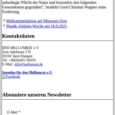
unbedingte Pflicht der Natur und besonders den folgenden
Generationen gegenüber”, bestärkt Gerd-Christian Wagner seine
Forderung.
Müllsammelaktion auf Minsener Oog
Plastik-Aktions-Woche am 18.9.2021
Kontaktdaten
DER MELLUMRAT e.V.
Zum Jadebusen 179
26316 Varel-Dangast
Tel: +49(0)4451 84191
E-Mail:
info@mellumrat.de
Spenden für den Mellumrat e.V.
Abonniere unseren Newsletter
E-Mail
*