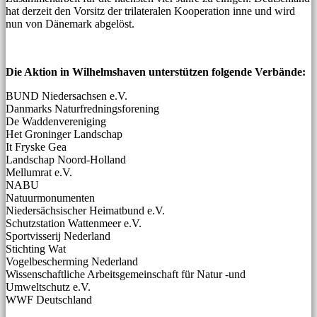
hat derzeit den Vorsitz der trilateralen Kooperation inne und wird
nun von Dänemark abgelöst.
Die Aktion in Wilhelmshaven unterstützen folgende Verbände:
BUND Niedersachsen e.V.
Danmarks Naturfredningsforening
De Waddenvereniging
Het Groninger Landschap
It Fryske Gea
Landschap Noord-Holland
Mellumrat e.V.
NABU
Natuurmonumenten
Niedersächsischer Heimatbund e.V.
Schutzstation Wattenmeer e.V.
Sportvisserij Nederland
Stichting Wat
Vogelbescherming Nederland
Wissenschaftliche Arbeitsgemeinschaft für Natur -und
Umweltschutz e.V.
WWF Deutschland