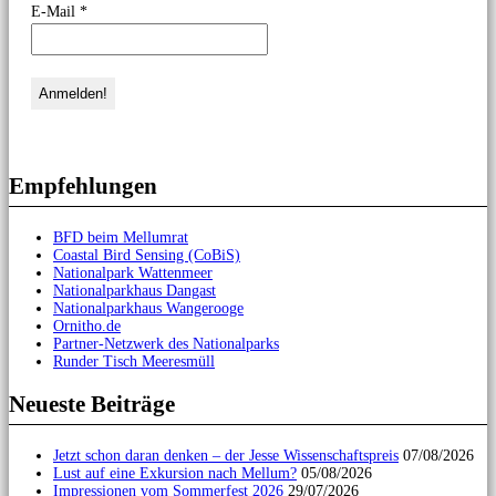
E-Mail
*
Empfehlungen
BFD beim Mellumrat
Coastal Bird Sensing (CoBiS)
Nationalpark Wattenmeer
Nationalparkhaus Dangast
Nationalparkhaus Wangerooge
Ornitho.de
Partner-Netzwerk des Nationalparks
Runder Tisch Meeresmüll
Neueste Beiträge
Jetzt schon daran denken – der Jesse Wissenschaftspreis
07/08/2026
Lust auf eine Exkursion nach Mellum?
05/08/2026
Impressionen vom Sommerfest 2026
29/07/2026